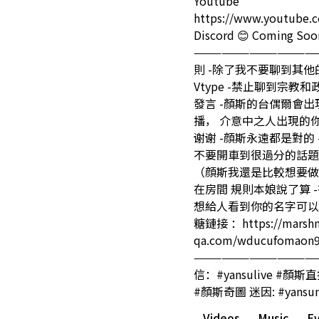
Youtube
https://www.youtube.c
Discord 😊 Coming Soo
—————————————
則 -除了我不要聊到其他的 V
Vtype -禁止聊到宗教
發言 -顏斯的台偶爾會出
播， 介意中之人出現的
谢谢 -顔斯永遠都是對的
不要開車到很過分的話題
（顔斯我還是比較想要做
在房間 規則本娘說了算 
想給人看到你的名字可以在
糖鏈接 ：https://marshm
qa.com/wducufomaon9
———————————————
信：#yansulive #顏斯直
#顏斯奇圖 迷因: #yansu
Videos
Music
E