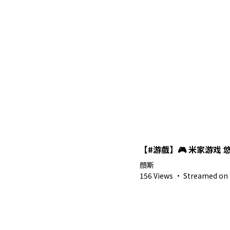
【#游戲】🎮 米家游戏 
顔斯
156 Views
·
Streamed on 7