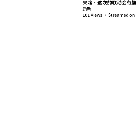
来咯 ~ 这次的联动会有
顔斯
101 Views
·
Streamed on 7