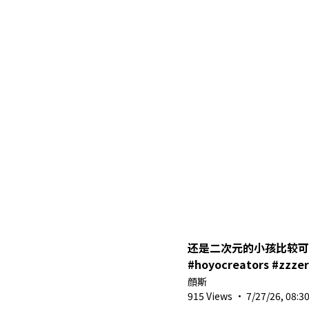
还是二次元的小孩比较可爱
#hoyocreators #zzze
顔斯
915 Views
·
7/27/26, 08:3