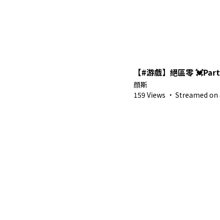
【#游戲】絕區零 💓Par
顔斯
159 Views
·
Streamed on 8