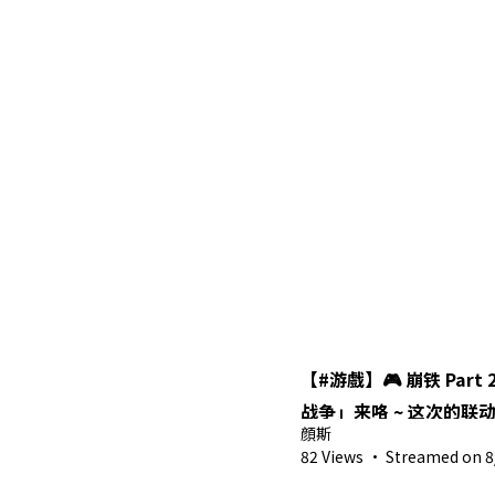
【#游戲】🎮 崩铁 Part
战争」来咯 ~ 这次的联
顔斯
82 Views
·
Streamed on 8/