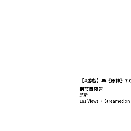
【#游戲】🎮《原神》7
别节目预告
顔斯
181 Views
·
Streamed on 7