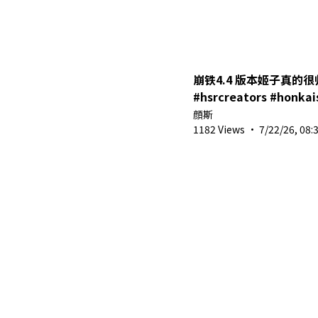
崩铁4.4 版本姬子真的很帅
#hsrcreators #honk
顔斯
1182 Views
·
7/22/26, 08: