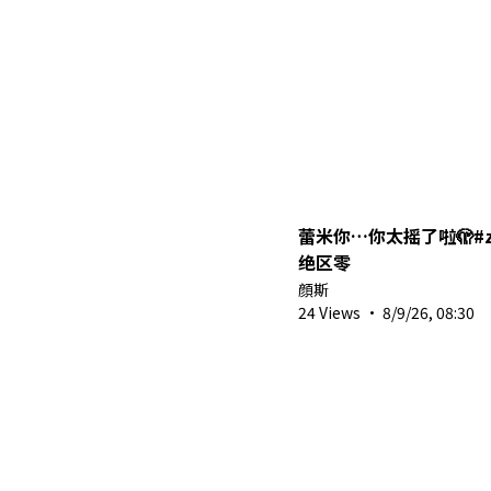
蕾米你…你太摇了啦🫣#zzze
绝区零
顔斯
24 Views
·
8/9/26, 08:30