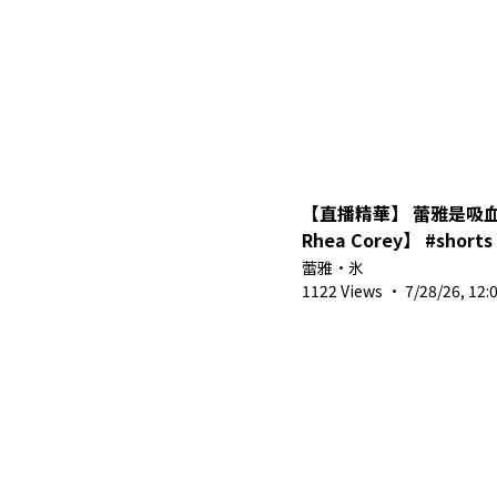
【直播精華】 蕾雅是吸
Rhea Corey】 #
蕾雅・氷
1122 Views
·
7/28/26, 12: