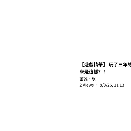
【遊戲精華】 玩了三年
來是這樣？！
蕾雅・氷
2 Views
·
8/8/26, 11:13