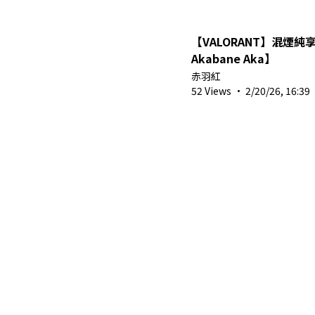
【VALORANT】混煙純
Akabane Aka】
赤羽紅
52 Views
·
2/20/26, 16:39