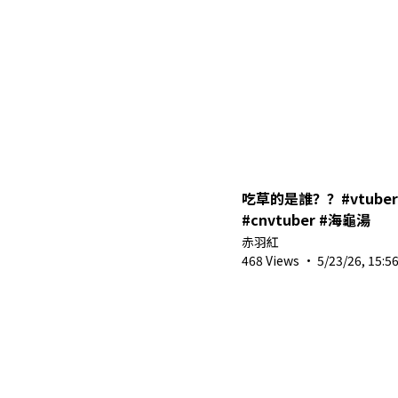
吃草的是誰？？#vtuber #
#cnvtuber #海龜湯
赤羽紅
468 Views
·
5/23/26, 15:5