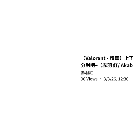
【Valorant - 精華】
分對吧~【赤羽 紅/ Akab
赤羽紅
90 Views
·
3/3/26, 12:30