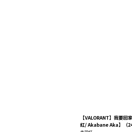
【VALORANT】我要回
紅/ Akabane Aka】（24
赤羽紅