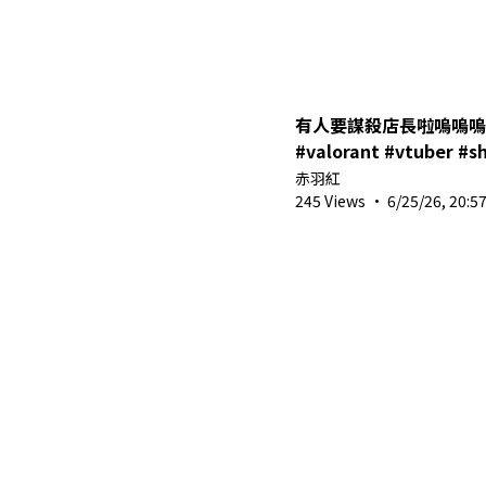
有人要謀殺店長啦嗚嗚嗚qwq
#valorant #vtuber #s
赤羽紅
245 Views
·
6/25/26, 20:5