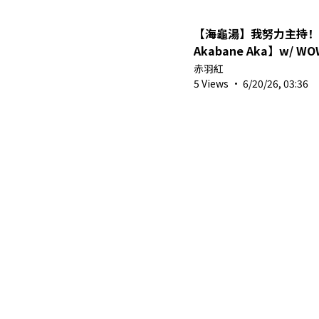
【海龜湯】我努力主持！
Akabane Aka】w/ W
赤羽紅
5 Views
·
6/20/26, 03:36