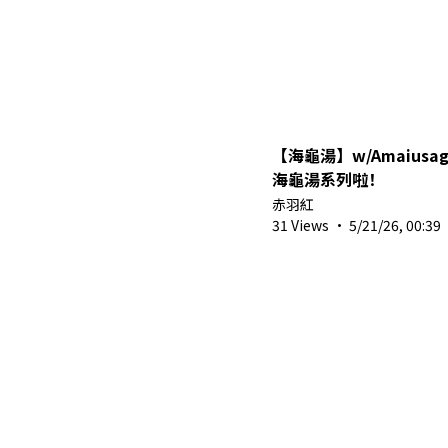
【海龜湯】w/Amaiusa
海龜湯系列啦！
赤羽紅
31 Views
·
5/21/26, 00:39