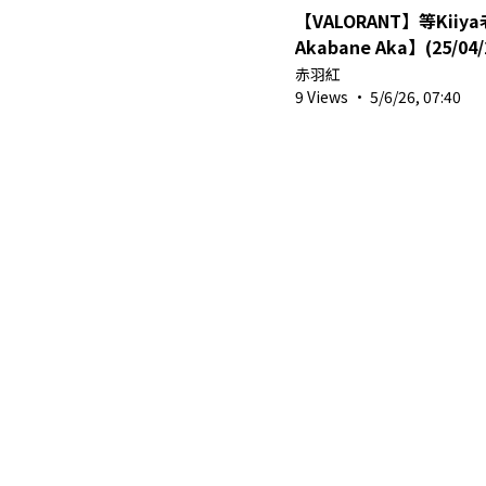
【VALORANT】等Kiiy
Akabane Aka】(25/04/
赤羽紅
9 Views
·
5/6/26, 07:40