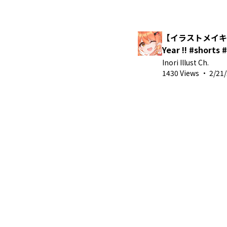
【イラストメイキン
Year !! #sho
Inori Illust Ch.
1430 Views
·
2/21/