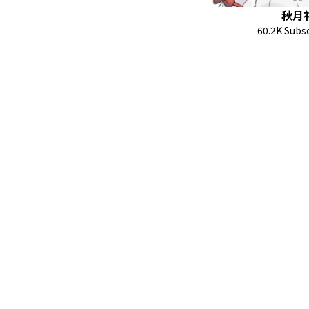
秋月
60.2K Subs