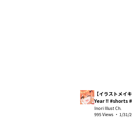
【イラストメイキン
Year !! #sho
Inori Illust Ch.
995 Views
·
1/31/2