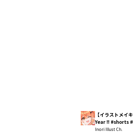
【イラストメイキン
Year !! #sho
Inori Illust Ch.