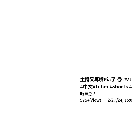
主播又再嘴Pia了 🙃 #Vtuber #vtuberclips
#中文Vtuber #shorts #
時無悠人
9754 Views
·
2/27/24, 15: