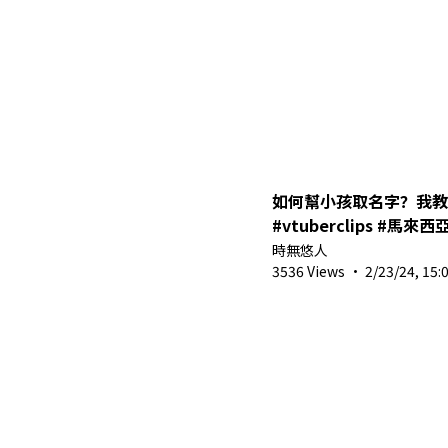
如何幫小孩取名字？我教妳 🤯 #V
#vtuberclip
時無悠人
3536 Views
·
2/23/24, 15: