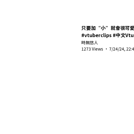
只要加“小”就會很可愛 #Vtube
#vtuberclips #中文Vtu
時無悠人
1273 Views
·
7/24/24, 22: