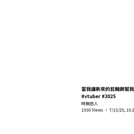
當我讓新來的剪輯師幫我
#vtuber #2025
時無悠人
1930 Views
·
7/15/25, 10: