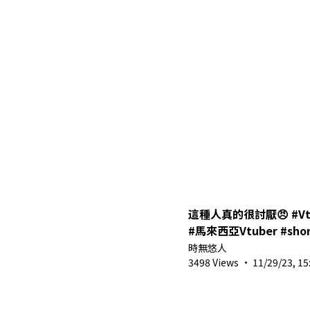
這種人真的很討厭😠 #Vtube
#馬來西亞Vtuber #shor
時無悠人
3498 Views
·
11/29/23, 15