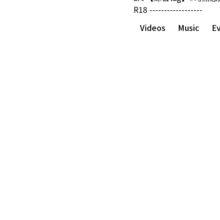
R18 ------------------
Videos
Music
E