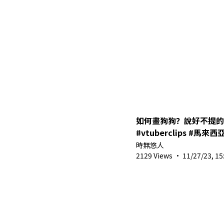
如何畫狗狗？說好不提的..🐶 #Vt
#vtuberclip
時無悠人
2129 Views
·
11/27/23, 15