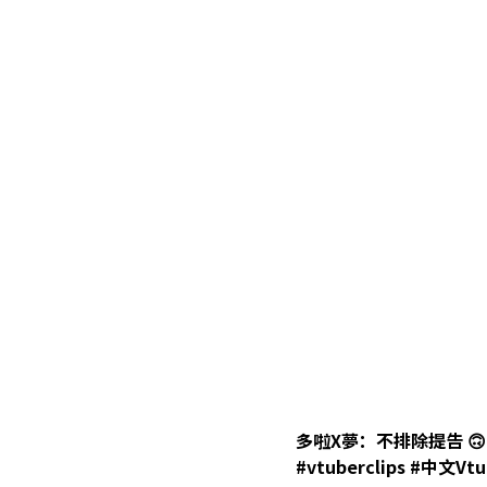
多啦X夢：不排除提告 🙃 #Vtube
#vtuberclips #中文Vtu