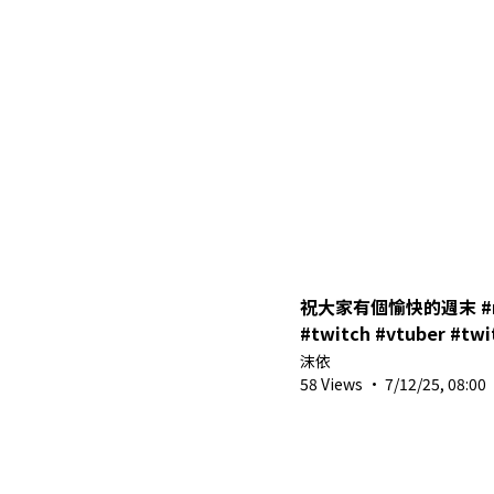
祝大家有個愉快的週末 #mo
#twitch #vtuber #twitchstreamer
#shor
沫依
58 Views
·
7/12/25, 08:00