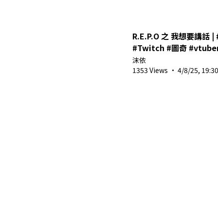
R.E.P.O 之 我想要講話 | 
#Twitch #圖奇 #vtuber
#twitchstreamer #sho
沫依
1353 Views
·
4/8/25, 19:3