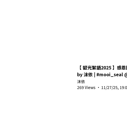
【 韶光絮語2025 】感恩
by 沫依 | #mooi_seal @ #
#vtuber #shorts #
沫依
絮語2025
269 Views
·
11/27/25, 19: