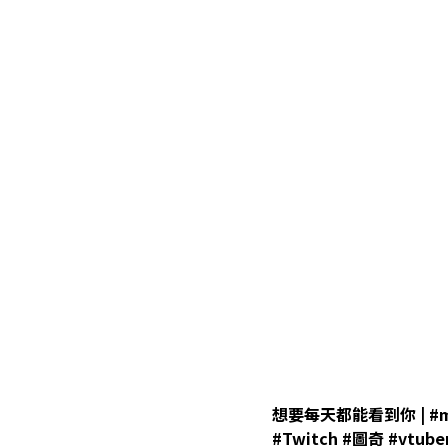
想要每天都能看到你 | #mo
#Twitch #圖奇 #vtuber