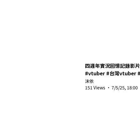
四週年實況回憶記錄影片
#vtuber #台灣vtuber
沫依
151 Views
·
7/5/25, 18:00