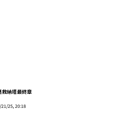
拯救納塔最終章
21/25, 20:18